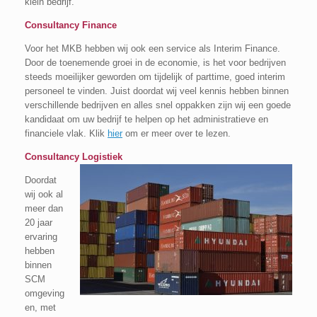
klein bedrijf.
Consultancy Finance
Voor het MKB hebben wij ook een service als Interim Finance.
Door de toenemende groei in de economie, is het voor bedrijven
steeds moeilijker geworden om tijdelijk of parttime, goed interim
personeel te vinden. Juist doordat wij veel kennis hebben binnen
verschillende bedrijven en alles snel oppakken zijn wij een goede
kandidaat om uw bedrijf te helpen op het administratieve en
financiele vlak. Klik
hier
om er meer over te lezen.
Consultancy Logistiek
Doordat
wij ook al
meer dan
20 jaar
ervaring
hebben
binnen
SCM
omgeving
en, met