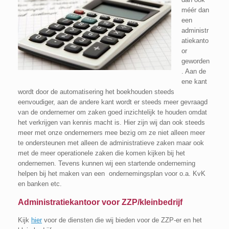
méér dan
een
administr
atiekanto
or
geworden
. Aan de
ene kant
wordt door de automatisering het boekhouden steeds
eenvoudiger, aan de andere kant wordt er steeds meer gevraagd
van de ondernemer om zaken goed inzichtelijk te houden omdat
het verkrijgen van kennis macht is. Hier zijn wij dan ook steeds
meer met onze ondernemers mee bezig om ze niet alleen meer
te ondersteunen met alleen de administratieve zaken maar ook
met de meer operationele zaken die komen kijken bij het
ondernemen.
Tevens kunnen wij een startende onderneming
helpen bij het maken van een ondernemingsplan voor o.a. KvK
en banken etc.
Administratiekantoor voor ZZP/kleinbedrijf
Kijk
hier
voor de diensten die wij bieden voor de ZZP-er en het