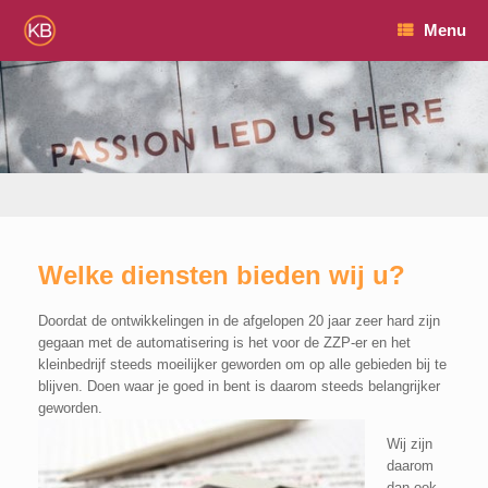
Ga
Menu
naar
de
inhoud
Welke diensten bieden wij u?
Doordat de ontwikkelingen in de afgelopen 20 jaar zeer hard zijn
gegaan met de automatisering is het voor de ZZP-er en het
kleinbedrijf steeds moeilijker geworden om op alle gebieden bij te
blijven. Doen waar je goed in bent is daarom steeds belangrijker
geworden.
Wij zijn
daarom
dan ook